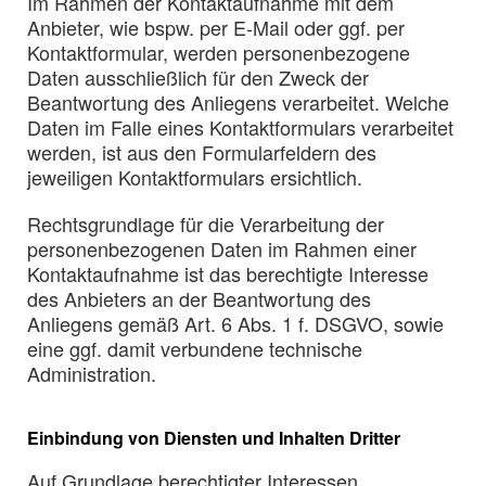
Im Rahmen der Kontaktaufnahme mit dem
Anbieter, wie bspw. per E-Mail oder ggf. per
Kontaktformular, werden personenbezogene
Daten ausschließlich für den Zweck der
Beantwortung des Anliegens verarbeitet. Welche
Daten im Falle eines Kontaktformulars verarbeitet
werden, ist aus den Formularfeldern des
jeweiligen Kontaktformulars ersichtlich.
Rechtsgrundlage für die Verarbeitung der
personenbezogenen Daten im Rahmen einer
Kontaktaufnahme ist das berechtigte Interesse
des Anbieters an der Beantwortung des
Anliegens gemäß Art. 6 Abs. 1 f. DSGVO, sowie
eine ggf. damit verbundene technische
Administration.
Einbindung von Diensten und Inhalten Dritter
Auf Grundlage berechtigter Interessen