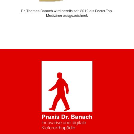
Dr. Thomas Banach wiederholt in der Liste „Deutschlands
ausgezeichnete Ärzte“.