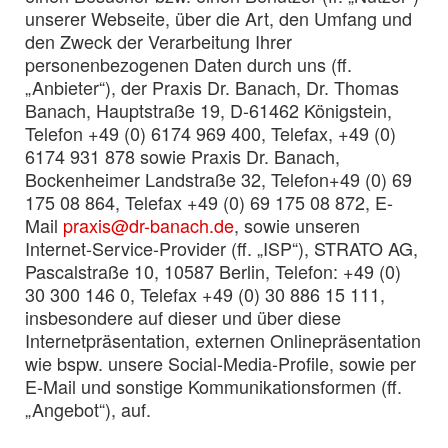
unserer Webseite, über die Art, den Umfang und
den Zweck der Verarbeitung Ihrer
personenbezogenen Daten durch uns (ff.
„Anbieter“), der Praxis Dr. Banach, Dr. Thomas
Banach, Hauptstraße 19, D-61462 Königstein,
Telefon +49 (0) 6174 969 400, Telefax, +49 (0)
6174 931 878 sowie Praxis Dr. Banach,
Bockenheimer Landstraße 32, Telefon+49 (0) 69
175 08 864, Telefax +49 (0) 69 175 08 872, E-
Mail
praxis@dr-banach.de
, sowie unseren
Internet-Service-Provider (ff. „ISP“), STRATO AG,
Pascalstraße 10, 10587 Berlin, Telefon: +49 (0)
30 300 146 0, Telefax +49 (0) 30 886 15 111,
insbesondere auf dieser und über diese
Internetpräsentation, externen Onlinepräsentation
wie bspw. unsere Social-Media-Profile, sowie per
E-Mail und sonstige Kommunikationsformen (ff.
„Angebot“), auf.